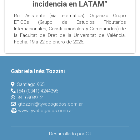
incidencia en LATAM”
Rol: Asistente (vía telemática). Organizó: Grupo
ETICCs (Grupo de Estudios Tributarios
Internacionales, Constitucionales y Comparados) de
la Facultat de Dret de la Universitat de València.
Fecha: 19 a 22 de enero de 2026.
Gabriela Inés Tozzini
Santiago 965
(54) (0341) 4244396
3416903912
gtozzini@tyvabogados.com.ar
www.tyvabogados.com.ar
Desarrollado por CJ