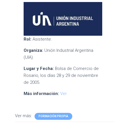
Rol:
Asistente.
Organiza:
Unión Industrial Argentina
(UIA).
Lugar y Fecha:
Bolsa de Comercio de
Rosario, los días 28 y 29 de noviembre
de 2005.
Más información:
Ver
Ver más:
FORMACIÓN PROPIA