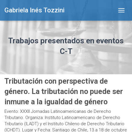
Gabriela Inés Tozzini
TOGG
NAVIG
Trabajos presentados en eventos
C-T
Tributación con perspectiva de
género. La tributación no puede ser
inmune a la igualdad de género
Evento: XXXII Jornadas Latinoamericanas de Derecho
Tributario. Organiza: Instituto Latinoamericano de Derecho
Tributario (ILADT) y el Instituto Chileno de Derecho Tributario
(ICHDT). Lugar y Fecha: Santiago de Chile, 13 a 18 de octubre