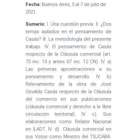
Fecha:
Buenos Aires, 5 al 7 de julio de
2021.
Sumario:
I. Una cuestión previa. II. ¿Dos
temas asilados en el pensamiento de
Casás? III. La metodología del presente
trabajo. IV. El pensamiento de Casás
respecto de la Cláusula comercial (art.
75 inc. 13 y antes 67 inc. 12 CN). IV. a)
Las primeras aproximaciones a su
pensamiento y desarrollo. IV. b)
Relevamiento de la obra de José
Osvaldo Casás respecto de la Cláusula
del comercio en sus publicaciones
(cláusula comercial y derecho a la libre
circulación territorial). IV. c). Sus
elaboraciones como Relator Nacional
en ILADT. IV. d). Cláusula comercial en
sus Votos como Ministro del TSJCABA.