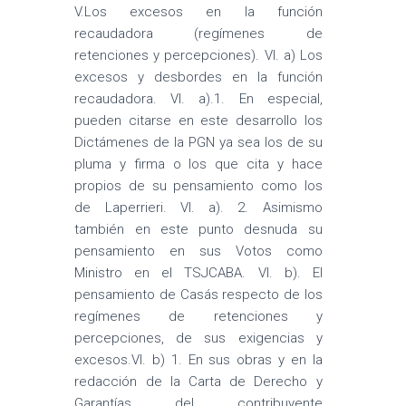
V.Los excesos en la función
recaudadora (regímenes de
retenciones y percepciones). VI. a) Los
excesos y desbordes en la función
recaudadora. VI. a).1. En especial,
pueden citarse en este desarrollo los
Dictámenes de la PGN ya sea los de su
pluma y firma o los que cita y hace
propios de su pensamiento como los
de Laperrieri. VI. a). 2. Asimismo
también en este punto desnuda su
pensamiento en sus Votos como
Ministro en el TSJCABA. VI. b). El
pensamiento de Casás respecto de los
regímenes de retenciones y
percepciones, de sus exigencias y
excesos.VI. b) 1. En sus obras y en la
redacción de la Carta de Derecho y
Garantías del contribuyente