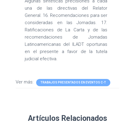
Algunas sintéticas precisiones a cada
una de las directivas del Relator
General. 16. Recomendaciones para ser
consideradas en las Jornadas. 17.
Ratificaciones de La Carta y de las
recomendaciones de Jornadas
Latinoamericanas del ILADT oportunas
en el presente a favor de la tutela
judicial efectiva.
Ver más:
TRABAJOS PRESENTADOS EN EVENTOS C-T
Artículos Relacionados