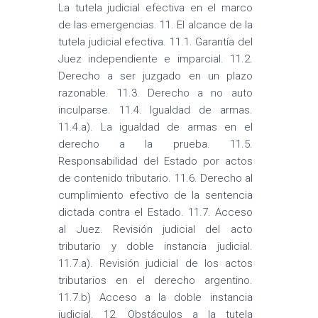
La tutela judicial efectiva en el marco
de las emergencias. 11. El alcance de la
tutela judicial efectiva. 11.1. Garantía del
Juez independiente e imparcial. 11.2.
Derecho a ser juzgado en un plazo
razonable. 11.3. Derecho a no auto
inculparse. 11.4. Igualdad de armas.
11.4.a). La igualdad de armas en el
derecho a la prueba. 11.5.
Responsabilidad del Estado por actos
de contenido tributario. 11.6. Derecho al
cumplimiento efectivo de la sentencia
dictada contra el Estado. 11.7. Acceso
al Juez. Revisión judicial del acto
tributario y doble instancia judicial.
11.7.a). Revisión judicial de los actos
tributarios en el derecho argentino.
11.7.b) Acceso a la doble instancia
judicial. 12. Obstáculos a la tutela