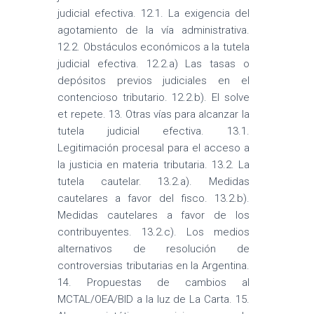
judicial efectiva. 12.1. La exigencia del
agotamiento de la vía administrativa.
12.2. Obstáculos económicos a la tutela
judicial efectiva. 12.2.a) Las tasas o
depósitos previos judiciales en el
contencioso tributario. 12.2.b). El solve
et repete. 13. Otras vías para alcanzar la
tutela judicial efectiva. 13.1.
Legitimación procesal para el acceso a
la justicia en materia tributaria. 13.2. La
tutela cautelar. 13.2.a). Medidas
cautelares a favor del fisco. 13.2.b).
Medidas cautelares a favor de los
contribuyentes. 13.2.c). Los medios
alternativos de resolución de
controversias tributarias en la Argentina.
14. Propuestas de cambios al
MCTAL/OEA/BID a la luz de La Carta. 15.