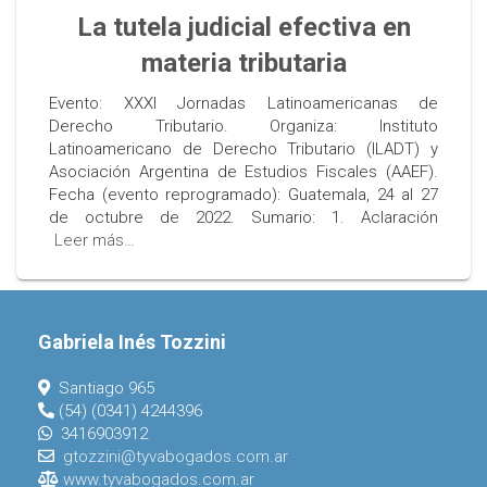
La tutela judicial efectiva en
materia tributaria
Evento: XXXI Jornadas Latinoamericanas de
Derecho Tributario. Organiza: Instituto
Latinoamericano de Derecho Tributario (ILADT) y
Asociación Argentina de Estudios Fiscales (AAEF).
Fecha (evento reprogramado): Guatemala, 24 al 27
de octubre de 2022. Sumario: 1. Aclaración
Leer más…
Gabriela Inés Tozzini
Santiago 965
(54) (0341) 4244396
3416903912
gtozzini@tyvabogados.com.ar
www.tyvabogados.com.ar