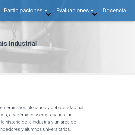
Participaciones
Evaluaciones
Docencia
ís Industrial
e seminarios plenarios y debates- la cual
arios, académicos y empresarios- un
a historia de la industria y un área de
ndedores y alumnos universitarios.