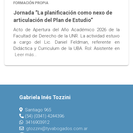
FORMACIÓN PROPIA
Jornada “La planificación como nexo de
articulación del Plan de Estudio”
Acto de Apertura del Año Académico 2026 de la
Facultad de Derecho de la UNR. La actividad estuvo
a cargo del Lic. Daniel Feldman, referente en
Didáctica y Curriculum de la UBA. Rol: Asistente en
Leer más…
Gabriela Inés Tozzini
Santiago 965
(54) (0341) 4244396
3416903912
gtozzini@tyvabogados.com.ar