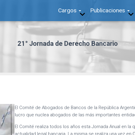
Cargos
Publicaciones
21° Jornada de Derecho Bancario
El Comité de Abogados de Bancos de la República Argentina
lucro que nuclea abogados de las más importantes entida
El Comité realiza todos los años esta Jornada Anual en la 
actualidad legal bancaria. La misma se realiza una vez en C