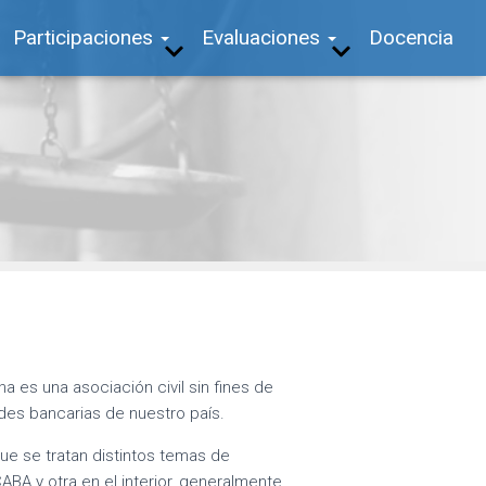
Participaciones
Evaluaciones
Docencia
 es una asociación civil sin fines de
des bancarias de nuestro país.
que se tratan distintos temas de
ABA y otra en el interior, generalmente