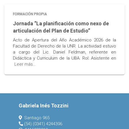
FORMACIÓN PROPIA
Jornada “La planificación como nexo de
articulación del Plan de Estudio”
Acto de Apertura del Año Académico 2026 de la
Facultad de Derecho de la UNR. La actividad estuvo
a cargo del Lic. Daniel Feldman, referente en
Didáctica y Curriculum de la UBA. Rol: Asistente en
Leer más…
Gabriela Inés Tozzini
Santiago 965
(54) (0341) 4244396