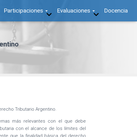
Participaciones
Evaluaciones
Docencia
gentino
erecho Tributario Argentino.
temas más relevantes con el que debe
butaria con el alcance de los límites del
sente que la finalidad básica del derecho