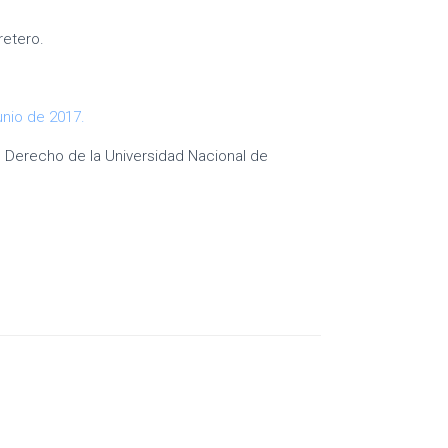
retero.
unio de 2017.
e Derecho de la Universidad Nacional de