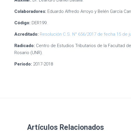
Auxiliar:
Dr. Leandro Daniel Batalla.
Colaboradores:
Eduardo Alfredo Arroyo y Belén García Car
Código:
DER199.
Acreditado:
Resolución C.S. N° 656/2017 de fecha 15 de j
Radicado:
Centro de Estudios Tributarios de la Facultad d
Rosario (UNR).
Período:
2017-2018
Artículos Relacionados