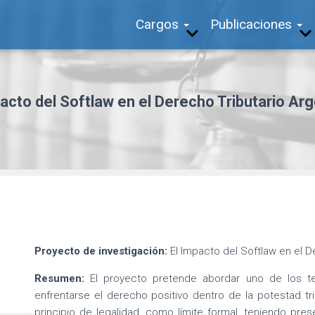
Cargos
Publicaciones
acto del Softlaw en el Derecho Tributario Ar
Proyecto de investigación:
El Impacto del Softlaw en el D
Resumen:
El proyecto pretende abordar uno de los 
enfrentarse el derecho positivo dentro de la potestad tri
principio de legalidad, como límite formal, teniendo pre