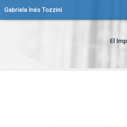
Gabriela Inés Tozzini
El Imp