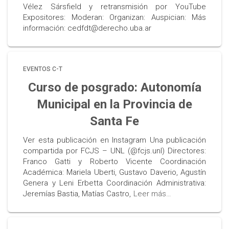
Vélez Sársfield y retransmisión por YouTube
Expositores: Moderan: Organizan: Auspician: Más
información: cedfdt@derecho.uba.ar
EVENTOS C-T
Curso de posgrado: Autonomía
Municipal en la Provincia de
Santa Fe
Ver esta publicación en Instagram Una publicación
compartida por FCJS – UNL (@fcjs.unl) Directores:
Franco Gatti y Roberto Vicente Coordinación
Académica: Mariela Uberti, Gustavo Daverio, Agustín
Genera y Leni Erbetta Coordinación Administrativa:
Jeremías Bastia, Matías Castro,
Leer más…