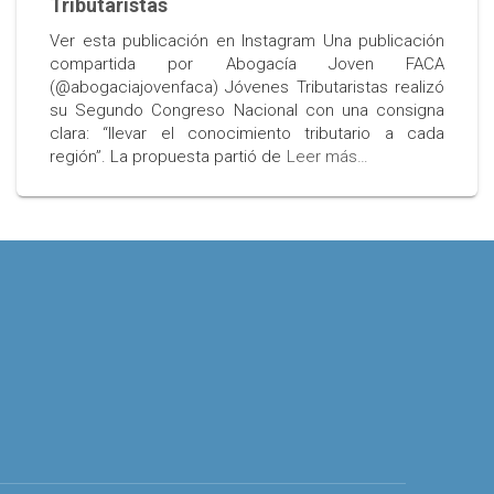
Tributaristas
Ver esta publicación en Instagram Una publicación
compartida por Abogacía Joven FACA
(@abogaciajovenfaca) Jóvenes Tributaristas realizó
su Segundo Congreso Nacional con una consigna
clara: “llevar el conocimiento tributario a cada
región”. La propuesta partió de
Leer más…