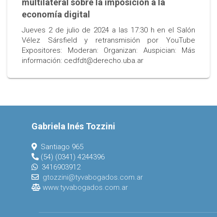
multilateral sobre la imposición a la
economía digital
Jueves 2 de julio de 2024 a las 17:30 h en el Salón
Vélez Sársfield y retransmisión por YouTube
Expositores: Moderan: Organizan: Auspician: Más
información: cedfdt@derecho.uba.ar
Gabriela Inés Tozzini
Santiago 965
(54) (0341) 4244396
3416903912
gtozzini@tyvabogados.com.ar
www.tyvabogados.com.ar