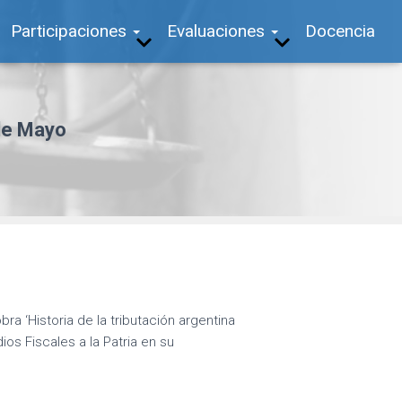
Participaciones
Evaluaciones
Docencia
 de Mayo
ra ‘Historia de la tributación argentina
os Fiscales a la Patria en su