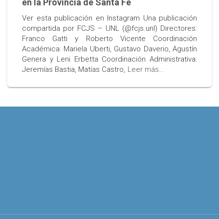
en la Provincia de Santa Fe
Ver esta publicación en Instagram Una publicación
compartida por FCJS – UNL (@fcjs.unl) Directores:
Franco Gatti y Roberto Vicente Coordinación
Académica: Mariela Uberti, Gustavo Daverio, Agustín
Genera y Leni Erbetta Coordinación Administrativa:
Jeremías Bastia, Matías Castro,
Leer más…