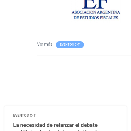
Ver más:
EVENTOS C-T
EVENTOS C-T
La necesidad de relanzar el debate