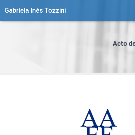
Gabriela Inés Tozzini
Acto de