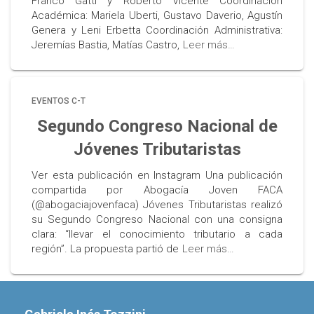
Franco Gatti y Roberto Vicente Coordinación
Académica: Mariela Uberti, Gustavo Daverio, Agustín
Genera y Leni Erbetta Coordinación Administrativa:
Jeremías Bastia, Matías Castro,
Leer más…
EVENTOS C-T
Segundo Congreso Nacional de
Jóvenes Tributaristas
Ver esta publicación en Instagram Una publicación
compartida por Abogacía Joven FACA
(@abogaciajovenfaca) Jóvenes Tributaristas realizó
su Segundo Congreso Nacional con una consigna
clara: “llevar el conocimiento tributario a cada
región”. La propuesta partió de
Leer más…