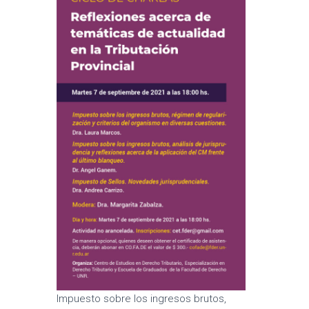
Impuesto sobre los ingresos brutos,