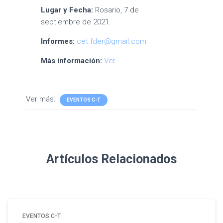
Lugar y Fecha:
Rosario, 7 de
septiembre de 2021.
Informes:
cet.fder@gmail.com
Más información:
Ver
Ver más:
EVENTOS C-T
Artículos Relacionados
EVENTOS C-T