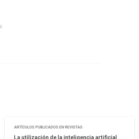
i.
ARTÍCULOS PUBLICADOS EN REVISTAS
La utilización de la inteligencia artificial