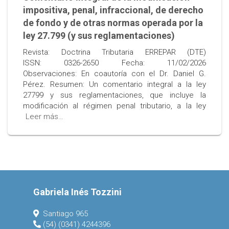
impositiva, penal, infraccional, de derecho
de fondo y de otras normas operada por la
ley 27.799 (y sus reglamentaciones)
Revista: Doctrina Tributaria ERREPAR (DTE)
ISSN: 0326-2650 Fecha: 11/02/2026
Observaciones: En coautoría con el Dr. Daniel G.
Pérez. Resumen: Un comentario integral a la ley
27799 y sus reglamentaciones, que incluye la
modificación al régimen penal tributario, a la ley
Leer más…
Gabriela Inés Tozzini
Santiago 965
(54) (0341) 4244396