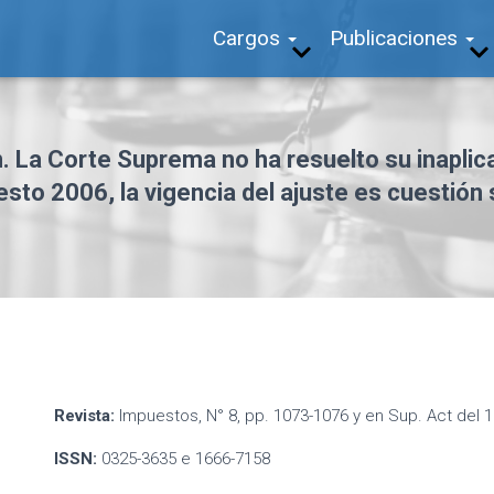
Cargos
Publicaciones
n. La Corte Suprema no ha resuelto su inaplica
sto 2006, la vigencia del ajuste es cuestión
Revista:
Impuestos, N° 8, pp. 1073-1076 y en Sup. Act del 
ISSN:
0325-3635 e 1666-7158