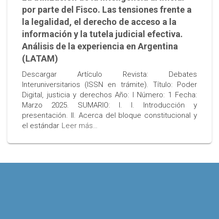
por parte del Fisco. Las tensiones frente a
la legalidad, el derecho de acceso a la
información y la tutela judicial efectiva.
Análisis de la experiencia en Argentina
(LATAM)
Descargar Artículo Revista: Debates
Interuniversitarios (ISSN en trámite). Título: Poder
Digital, justicia y derechos Año: I Número: 1 Fecha:
Marzo 2025. SUMARIO: I. I. Introducción y
presentación. II. Acerca del bloque constitucional y
el estándar
Leer más…