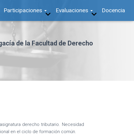
Participaciones
Evaluaciones
Docencia
gacía de la Facultad de Derecho
 asignatura derecho tributario. Necesidad
sional en el ciclo de formación común.