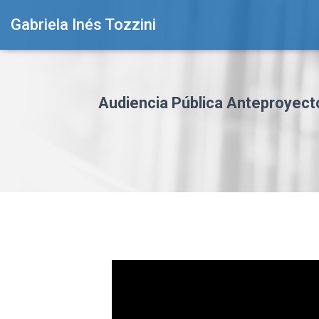
Gabriela Inés Tozzini
Audiencia Pública Anteproyecto