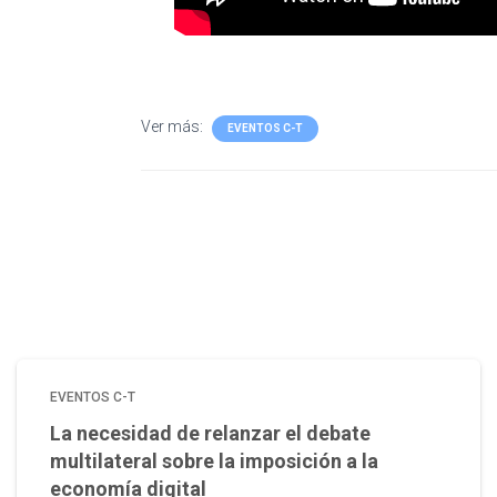
Ver más:
EVENTOS C-T
EVENTOS C-T
La necesidad de relanzar el debate
multilateral sobre la imposición a la
economía digital