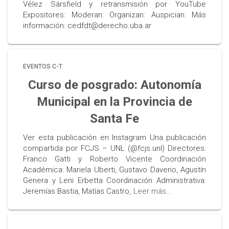
Vélez Sársfield y retransmisión por YouTube
Expositores: Moderan: Organizan: Auspician: Más
información: cedfdt@derecho.uba.ar
EVENTOS C-T
Curso de posgrado: Autonomía
Municipal en la Provincia de
Santa Fe
Ver esta publicación en Instagram Una publicación
compartida por FCJS – UNL (@fcjs.unl) Directores:
Franco Gatti y Roberto Vicente Coordinación
Académica: Mariela Uberti, Gustavo Daverio, Agustín
Genera y Leni Erbetta Coordinación Administrativa:
Jeremías Bastia, Matías Castro,
Leer más…