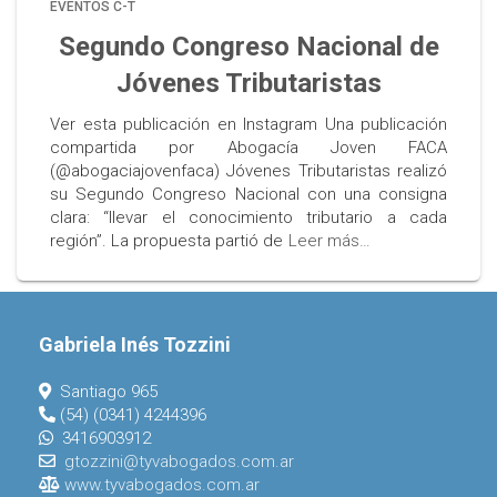
EVENTOS C-T
Segundo Congreso Nacional de
Jóvenes Tributaristas
Ver esta publicación en Instagram Una publicación
compartida por Abogacía Joven FACA
(@abogaciajovenfaca) Jóvenes Tributaristas realizó
su Segundo Congreso Nacional con una consigna
clara: “llevar el conocimiento tributario a cada
región”. La propuesta partió de
Leer más…
Gabriela Inés Tozzini
Santiago 965
(54) (0341) 4244396
3416903912
gtozzini@tyvabogados.com.ar
www.tyvabogados.com.ar