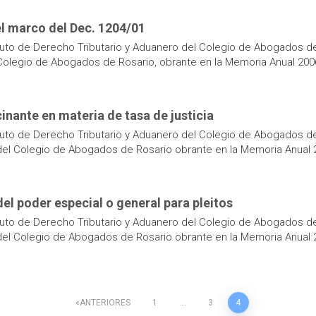
el marco del Dec. 1204/01
uto de Derecho Tributario y Aduanero del Colegio de Abogados de 
l Colegio de Abogados de Rosario, obrante en la Memoria Anual 20
nante en materia de tasa de justicia
uto de Derecho Tributario y Aduanero del Colegio de Abogados de 
o del Colegio de Abogados de Rosario obrante en la Memoria Anual
del poder especial o general para pleitos
uto de Derecho Tributario y Aduanero del Colegio de Abogados de 
o del Colegio de Abogados de Rosario obrante en la Memoria Anual
ANTERIORES
1
…
3
4