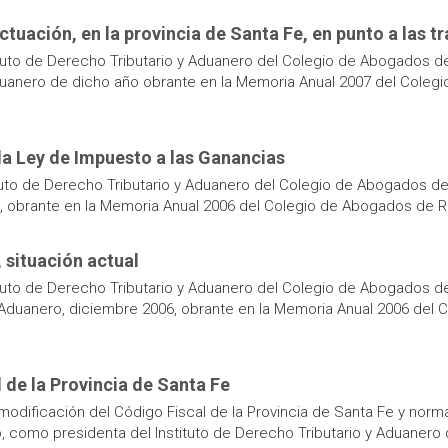
actuación, en la provincia de Santa Fe, en punto a las t
uto de Derecho Tributario y Aduanero del Colegio de Abogados de 
 Aduanero de dicho año obrante en la Memoria Anual 2007 del Coleg
la Ley de Impuesto a las Ganancias
uto de Derecho Tributario y Aduanero del Colegio de Abogados de 
, obrante en la Memoria Anual 2006 del Colegio de Abogados de R
, situación actual
uto de Derecho Tributario y Aduanero del Colegio de Abogados de 
 y Aduanero, diciembre 2006, obrante en la Memoria Anual 2006 del
 de la Provincia de Santa Fe
 modificación del Código Fiscal de la Provincia de Santa Fe y nor
como presidenta del Instituto de Derecho Tributario y Aduanero de