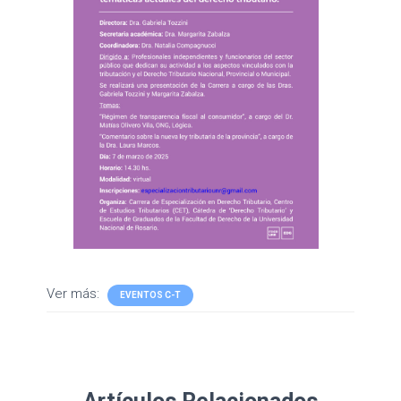
Ver más:
EVENTOS C-T