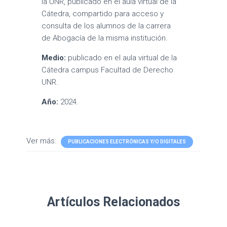
la UNR, publicado en el aula virtual de la
Cátedra, compartido para acceso y
consulta de los alumnos de la carrera
de Abogacía de la misma institución.
Medio:
publicado en el aula virtual de la
Cátedra campus Facultad de Derecho
UNR.
Año:
2024.
Ver más:
PUBLICACIONES ELECTRÓNICAS Y/O DIGITALES
Artículos Relacionados