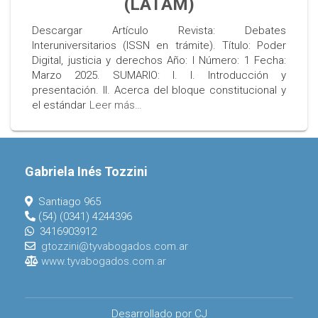
(LATAM)
Descargar Artículo Revista: Debates
Interuniversitarios (ISSN en trámite). Título: Poder
Digital, justicia y derechos Año: I Número: 1 Fecha:
Marzo 2025. SUMARIO: I. I. Introducción y
presentación. II. Acerca del bloque constitucional y
el estándar
Leer más…
Gabriela Inés Tozzini
Santiago 965
(54) (0341) 4244396
3416903912
gtozzini@tyvabogados.com.ar
www.tyvabogados.com.ar
Desarrollado por CJ