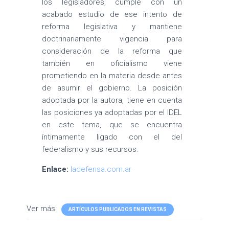
los legisladores, cumple con un
acabado estudio de ese intento de
reforma legislativa y mantiene
doctrinariamente vigencia para
consideración de la reforma que
también en oficialismo viene
prometiendo en la materia desde antes
de asumir el gobierno. La posición
adoptada por la autora, tiene en cuenta
las posiciones ya adoptadas por el IDEL
en este tema, que se encuentra
íntimamente ligado con el del
federalismo y sus recursos.
Enlace:
ladefensa.com.ar
Ver más:
ARTÍCULOS PUBLICADOS EN REVISTAS