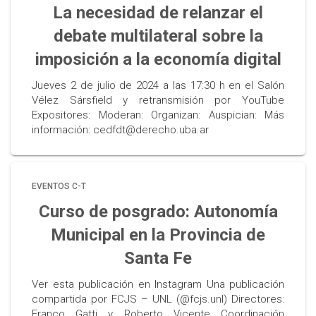
La necesidad de relanzar el
debate multilateral sobre la
imposición a la economía digital
Jueves 2 de julio de 2024 a las 17:30 h en el Salón
Vélez Sársfield y retransmisión por YouTube
Expositores: Moderan: Organizan: Auspician: Más
información: cedfdt@derecho.uba.ar
EVENTOS C-T
Curso de posgrado: Autonomía
Municipal en la Provincia de
Santa Fe
Ver esta publicación en Instagram Una publicación
compartida por FCJS – UNL (@fcjs.unl) Directores:
Franco Gatti y Roberto Vicente Coordinación