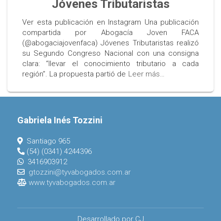
Jóvenes Tributaristas
Ver esta publicación en Instagram Una publicación
compartida por Abogacía Joven FACA
(@abogaciajovenfaca) Jóvenes Tributaristas realizó
su Segundo Congreso Nacional con una consigna
clara: “llevar el conocimiento tributario a cada
región”. La propuesta partió de
Leer más…
Gabriela Inés Tozzini
Santiago 965
(54) (0341) 4244396
3416903912
gtozzini@tyvabogados.com.ar
www.tyvabogados.com.ar
Desarrollado por CJ