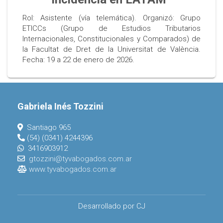
Rol: Asistente (vía telemática). Organizó: Grupo
ETICCs (Grupo de Estudios Tributarios
Internacionales, Constitucionales y Comparados) de
la Facultat de Dret de la Universitat de València.
Fecha: 19 a 22 de enero de 2026.
Gabriela Inés Tozzini
Santiago 965
(54) (0341) 4244396
3416903912
gtozzini@tyvabogados.com.ar
www.tyvabogados.com.ar
Desarrollado por CJ