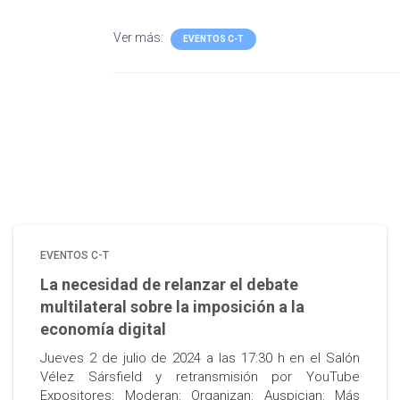
Ver más:
EVENTOS C-T
EVENTOS C-T
La necesidad de relanzar el debate
multilateral sobre la imposición a la
economía digital
Jueves 2 de julio de 2024 a las 17:30 h en el Salón
Vélez Sársfield y retransmisión por YouTube
Expositores: Moderan: Organizan: Auspician: Más