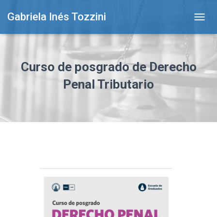
Gabriela Inés Tozzini
T
O
G
G
L
Curso de posgrado de Derecho
E
N
Penal Tributario
A
V
I
G
A
T
I
O
N