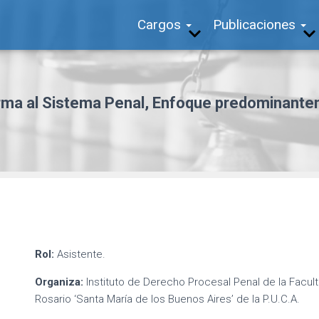
Cargos
Publicaciones
rma al Sistema Penal, Enfoque predominante
Rol:
Asistente.
Organiza:
Instituto de Derecho Procesal Penal de la Facul
Rosario ‘Santa María de los Buenos Aires’ de la P.U.C.A.