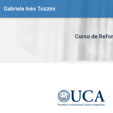
Gabriela Inés Tozzini
Curso de Refo