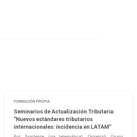
FORMACIÓN PROPIA
Seminarios de Actualización Tributaria:
“Nuevos estándares tributarios
internacionales: incidencia en LATAM”
Rol: Asistente (vía telemática). Organizó: Grupo