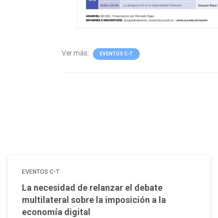
Ver más:
EVENTOS C-T
EVENTOS C-T
La necesidad de relanzar el debate
multilateral sobre la imposición a la
economía digital