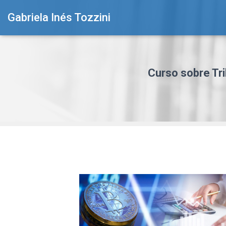
Gabriela Inés Tozzini
Curso sobre Trib