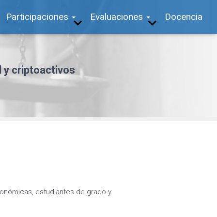
Participaciones
Evaluaciones
Docencia
l y criptoactivos
conómicas, estudiantes de grado y