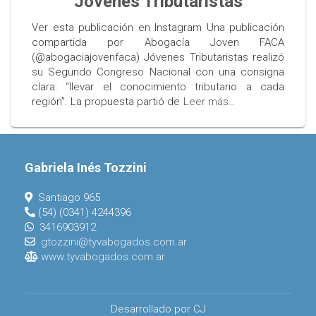
Jóvenes Tributaristas
Ver esta publicación en Instagram Una publicación
compartida por Abogacía Joven FACA
(@abogaciajovenfaca) Jóvenes Tributaristas realizó
su Segundo Congreso Nacional con una consigna
clara: “llevar el conocimiento tributario a cada
región”. La propuesta partió de
Leer más…
Gabriela Inés Tozzini
Santiago 965
(54) (0341) 4244396
3416903912
gtozzini@tyvabogados.com.ar
www.tyvabogados.com.ar
Desarrollado por CJ