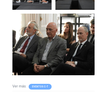
Ver más:
EVENTOS C-T