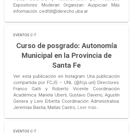
Expositores: Moderan: Organizan: Auspician: Más
información: cedfdt@derecho.uba.ar
EVENTOS C-T
Curso de posgrado: Autonomía
Municipal en la Provincia de
Santa Fe
Ver esta publicación en Instagram Una publicación
compartida por FCJS – UNL (@fcjs.unl) Directores:
Franco Gatti y Roberto Vicente Coordinación
Académica: Mariela Uberti, Gustavo Daverio, Agustín
Genera y Leni Erbetta Coordinación Administrativa:
Jeremías Bastia, Matías Castro,
Leer más…
EVENTOS C-T