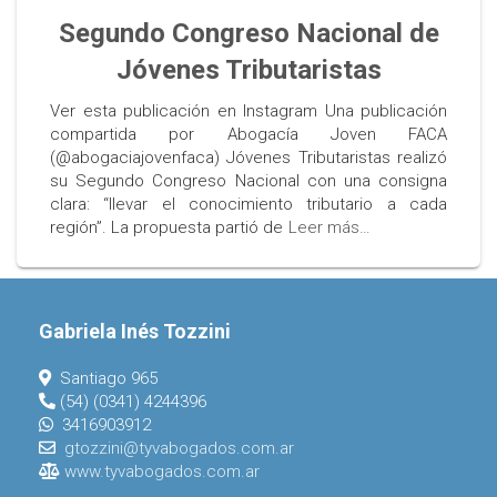
Segundo Congreso Nacional de
Jóvenes Tributaristas
Ver esta publicación en Instagram Una publicación
compartida por Abogacía Joven FACA
(@abogaciajovenfaca) Jóvenes Tributaristas realizó
su Segundo Congreso Nacional con una consigna
clara: “llevar el conocimiento tributario a cada
región”. La propuesta partió de
Leer más…
Gabriela Inés Tozzini
Santiago 965
(54) (0341) 4244396
3416903912
gtozzini@tyvabogados.com.ar
www.tyvabogados.com.ar