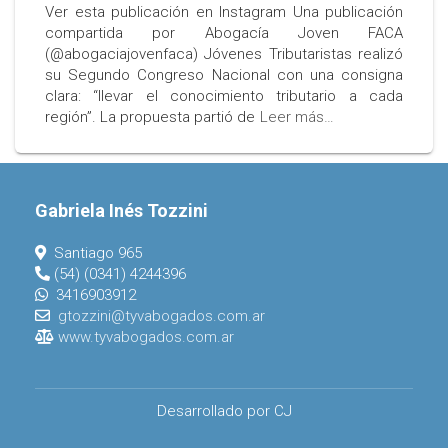
Ver esta publicación en Instagram Una publicación
compartida por Abogacía Joven FACA
(@abogaciajovenfaca) Jóvenes Tributaristas realizó
su Segundo Congreso Nacional con una consigna
clara: “llevar el conocimiento tributario a cada
región”. La propuesta partió de
Leer más…
Gabriela Inés Tozzini
Santiago 965
(54) (0341) 4244396
3416903912
gtozzini@tyvabogados.com.ar
www.tyvabogados.com.ar
Desarrollado por CJ