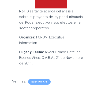
Rol:
Disertante acerca del análisis
sobre el proyecto de ley penal tributaria
del Poder Ejecutivo y sus efectos en el
sector corporativo.
Organiza:
FORUM, Executive
information.
Lugar y Fecha:
Alvear Palace Hotel de
Buenos Aires, C.A.B.A., 24 de Noviembre
de 2011.
Ver más:
EVENTOS C-T