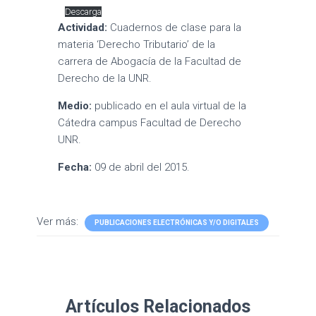
Descarga
Actividad:
Cuadernos de clase para la
materia ‘Derecho Tributario’ de la
carrera de Abogacía de la Facultad de
Derecho de la UNR.
Medio:
publicado en el aula virtual de la
Cátedra campus Facultad de Derecho
UNR.
Fecha:
09 de abril del 2015.
Ver más:
PUBLICACIONES ELECTRÓNICAS Y/O DIGITALES
Artículos Relacionados