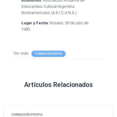
Institución:
Asociación Rosarina de
Intercambio Cultural Argentino
Norteamericano (A.R.I.C.A.N.A.)
Lugar y Fecha:
Rosario, 30 de julio de
1980.
Ver más:
FORMACIÓN PROPIA
Artículos Relacionados
FORMACIÓN PROPIA