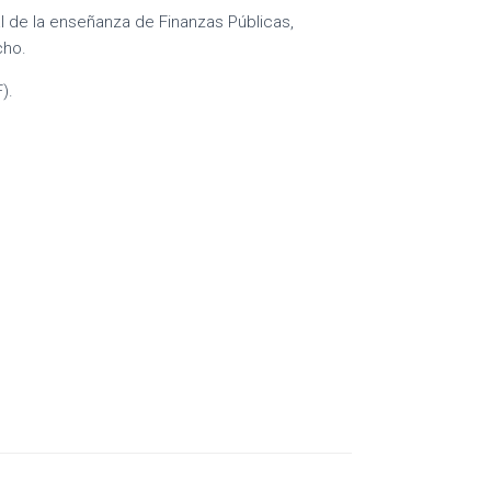
l de la enseñanza de Finanzas Públicas,
cho.
).