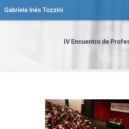
Gabriela Inés Tozzini
IV Encuentro de Profes