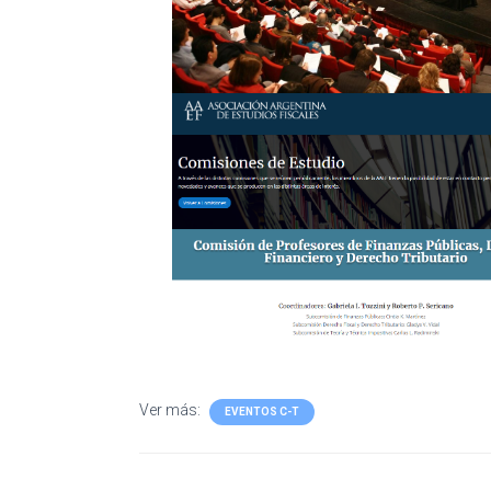
Ver más:
EVENTOS C-T