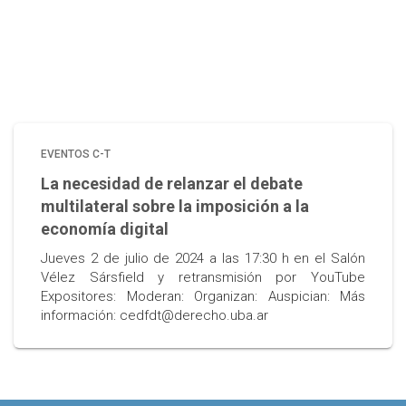
EVENTOS C-T
La necesidad de relanzar el debate
multilateral sobre la imposición a la
economía digital
Jueves 2 de julio de 2024 a las 17:30 h en el Salón
Vélez Sársfield y retransmisión por YouTube
Expositores: Moderan: Organizan: Auspician: Más
información: cedfdt@derecho.uba.ar