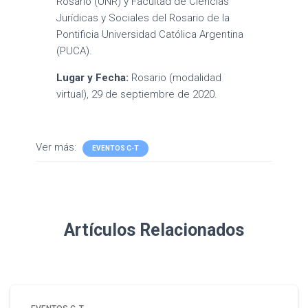
Rosario (UNR) y Facultad de Ciencias
Jurídicas y Sociales del Rosario de la
Pontificia Universidad Católica Argentina
(PUCA).
Lugar y Fecha:
Rosario (modalidad
virtual), 29 de septiembre de 2020.
Ver más:
EVENTOS C-T
Artículos Relacionados