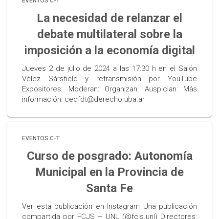
EVENTOS C-T
La necesidad de relanzar el
debate multilateral sobre la
imposición a la economía digital
Jueves 2 de julio de 2024 a las 17:30 h en el Salón
Vélez Sársfield y retransmisión por YouTube
Expositores: Moderan: Organizan: Auspician: Más
información: cedfdt@derecho.uba.ar
EVENTOS C-T
Curso de posgrado: Autonomía
Municipal en la Provincia de
Santa Fe
Ver esta publicación en Instagram Una publicación
compartida por FCJS – UNL (@fcjs.unl) Directores: