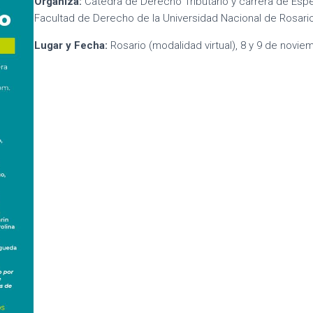
Organiza:
Cátedra de Derecho Tributario y carrera de Espec
Facultad de Derecho de la Universidad Nacional de Rosario
Lugar y Fecha:
Rosario (modalidad virtual), 8 y 9 de novie