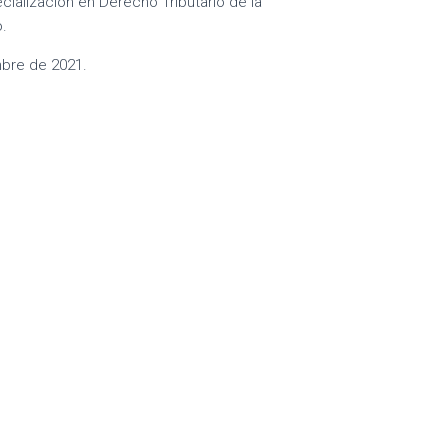
ialización en Derecho Tributario de la
.
mbre de 2021.