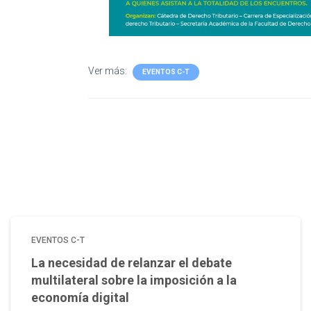
Ver más:
EVENTOS C-T
EVENTOS C-T
La necesidad de relanzar el debate
multilateral sobre la imposición a la
economía digital