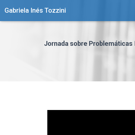
Gabriela Inés Tozzini
Jornada sobre Problemáticas I