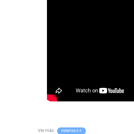
Ver más:
EVENTOS C-T