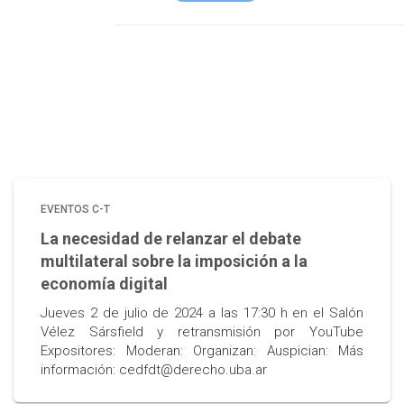
EVENTOS C-T
La necesidad de relanzar el debate
multilateral sobre la imposición a la
economía digital
Jueves 2 de julio de 2024 a las 17:30 h en el Salón
Vélez Sársfield y retransmisión por YouTube
Expositores: Moderan: Organizan: Auspician: Más
información: cedfdt@derecho.uba.ar