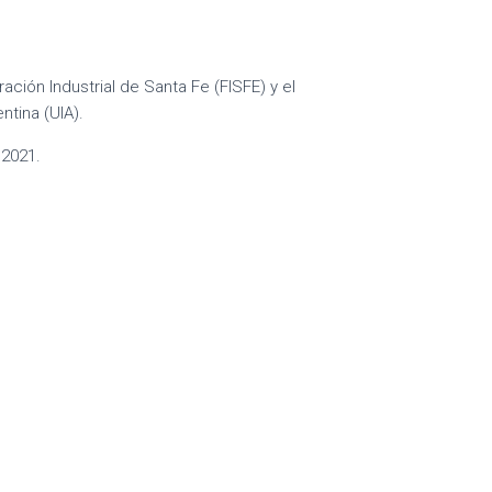
ión Industrial de Santa Fe (FISFE) y el
ntina (UIA).
 2021.