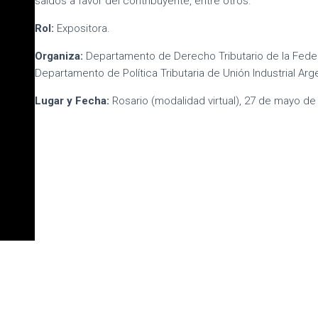
saldos a favor del contribuyente, entre otros.
Rol:
Expositora.
Organiza:
Departamento de Derecho Tributario de la Federac
Departamento de Política Tributaria de Unión Industrial Arge
Lugar y Fecha:
Rosario (modalidad virtual), 27 de mayo de