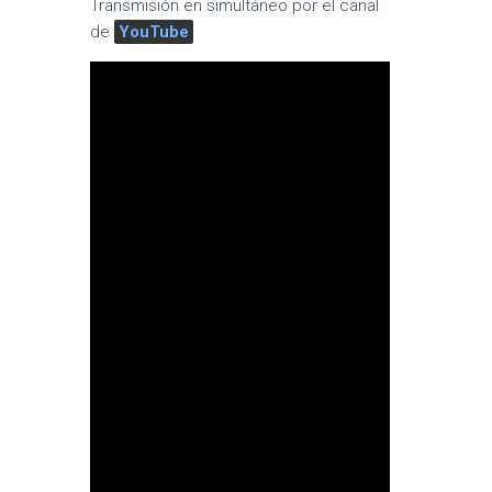
Transmisión en simultáneo por el canal
de
YouTube