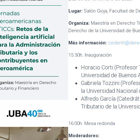
Lugar:
Salón Gioja, Facultad de D
Organiza:
Maestría en Derecho Tri
Derecho de la Universidad de Bue
Más información:
cedertri@dere
15.30h. Inauguración
Horacio Corti (Profesor 
Universidad de Buenos A
Gabriela Tozzini (Profes
la Universidad Nacional 
Alfredo García (Catedrá
Tributario de la Univers
16:00h. Mesa redonda
Moderadores: