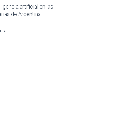
igencia artificial en las
arias de Argentina
sura