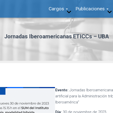
Cargos
Publicaciones
Jornadas Iberoamericanas ETICCs – UBA
Evento:
Jornadas Iberoamericanas 
artificial para la Administración tr
Iberoamérica”
Día:
30 de noviembre de 2023.