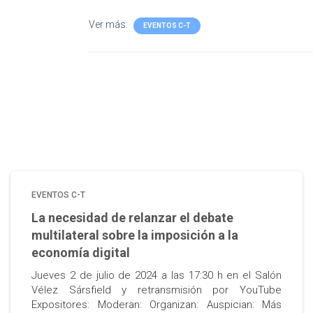
Ver más:
EVENTOS C-T
EVENTOS C-T
La necesidad de relanzar el debate
multilateral sobre la imposición a la
economía digital
Jueves 2 de julio de 2024 a las 17:30 h en el Salón
Vélez Sársfield y retransmisión por YouTube
Expositores: Moderan: Organizan: Auspician: Más