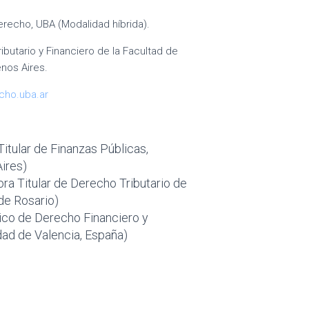
erecho, UBA (Modalidad híbrida).
butario y Financiero de la Facultad de
nos Aires.
cho.uba.ar
Titular de Finanzas Públicas,
ires)
ora Titular de Derecho Tributario de
de Rosario)
tico de Derecho Financiero y
idad de Valencia, España)