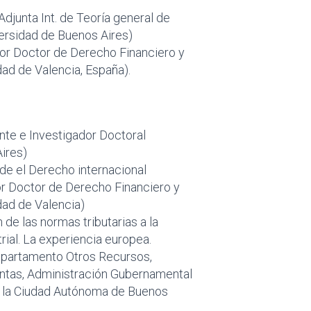
Adjunta Int. de Teoría general de
versidad de Buenos Aires)
sor Doctor de Derecho Financiero y
dad de Valencia, España).
te e Investigador Doctoral
ires)
esde el Derecho internacional
r Doctor de Derecho Financiero y
idad de Valencia)
de las normas tributarias a la
rial. La experiencia europea.
epartamento Otros Recursos,
ntas, Administración Gubernamental
e la Ciudad Autónoma de Buenos