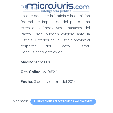
Lo que sostiene la justicia y la comisión
federal de impuestos del pacto. Las
exenciones impositivas emanadas del
Pacto Fiscal pueden exigirse ante la
justicia. Criterios de la justicia provincial
respecto del Pacto Fiscal.
Conclusiones y reflexión.
Medio:
Microjuris.
Cita Online:
MJD6941.
Fecha:
3 de noviembre del 2014.
Ver más:
PUBLICACIONES ELECTRÓNICAS Y/O DIGITALES