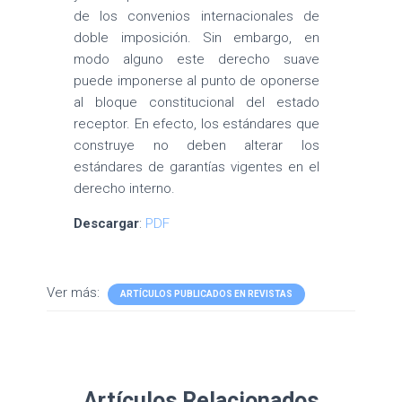
de los convenios internacionales de
doble imposición. Sin embargo, en
modo alguno este derecho suave
puede imponerse al punto de oponerse
al bloque constitucional del estado
receptor. En efecto, los estándares que
construye no deben alterar los
estándares de garantías vigentes en el
derecho interno.
Descargar
:
PDF
Ver más:
ARTÍCULOS PUBLICADOS EN REVISTAS
Artículos Relacionados