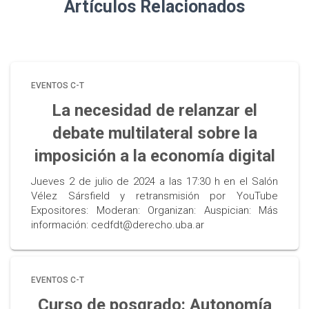
Artículos Relacionados
EVENTOS C-T
La necesidad de relanzar el
debate multilateral sobre la
imposición a la economía digital
Jueves 2 de julio de 2024 a las 17:30 h en el Salón
Vélez Sársfield y retransmisión por YouTube
Expositores: Moderan: Organizan: Auspician: Más
información: cedfdt@derecho.uba.ar
EVENTOS C-T
Curso de posgrado: Autonomía