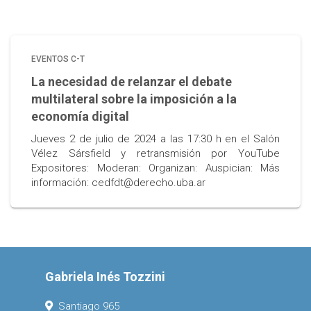
EVENTOS C-T
La necesidad de relanzar el debate
multilateral sobre la imposición a la
economía digital
Jueves 2 de julio de 2024 a las 17:30 h en el Salón
Vélez Sársfield y retransmisión por YouTube
Expositores: Moderan: Organizan: Auspician: Más
información: cedfdt@derecho.uba.ar
Gabriela Inés Tozzini
Santiago 965