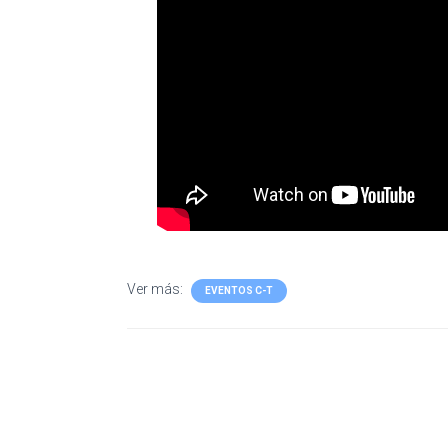
Ver más:
EVENTOS C-T