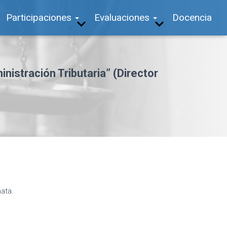
Participaciones
Evaluaciones
Docencia
nistración Tributaria” (Director
nata.