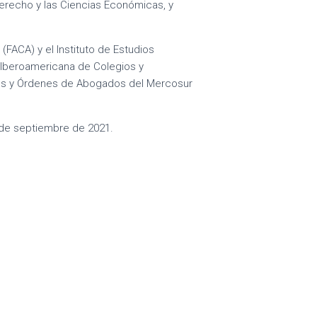
recho y las Ciencias Económicas, y
ACA) y el Instituto de Estudios
n Iberoamericana de Colegios y
os y Órdenes de Abogados del Mercosur
 de septiembre de 2021.