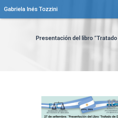
Gabriela Inés Tozzini
Presentación del libro “Tratado