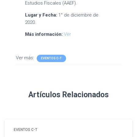
Estudios Fiscales (AAEF).
Lugar y Fecha:
1° de diciembre de
2020.
Más información:
Ver
Ver más:
EVENTOS C-T
Artículos Relacionados
EVENTOS C-T