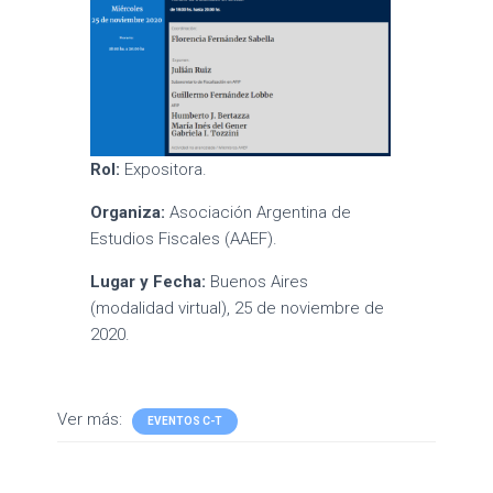
Rol:
Expositora.
Organiza:
Asociación Argentina de
Estudios Fiscales (AAEF).
Lugar y Fecha:
Buenos Aires
(modalidad virtual), 25 de noviembre de
2020.
Ver más:
EVENTOS C-T