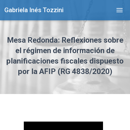
Gabriela Inés Tozzini
T
O
G
G
L
Mesa Redonda: Reflexiones sobre
E
N
el régimen de información de
A
planificaciones fiscales dispuesto
V
I
por la AFIP (RG 4838/2020)
G
A
T
I
O
N