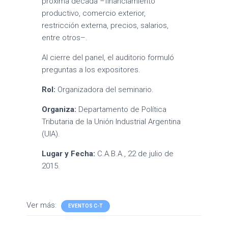
próxima década –financiamiento
productivo, comercio exterior,
restricción externa, precios, salarios,
entre otros–.
Al cierre del panel, el auditorio formuló
preguntas a los expositores.
Rol:
Organizadora del seminario.
Organiza:
Departamento de Política
Tributaria de la Unión Industrial Argentina
(UIA).
Lugar y Fecha:
C.A.B.A., 22 de julio de
2015.
Ver más:
EVENTOS C-T