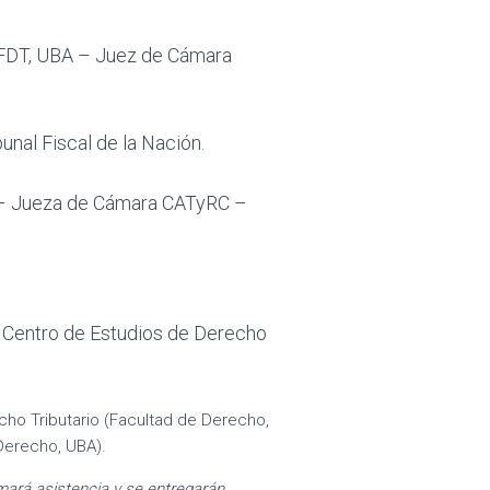
EDFDT, UBA – Juez de Cámara
bunal Fiscal de la Nación.
A – Jueza de Cámara CATyRC –
el Centro de Estudios de Derecho
ho Tributario (Facultad de Derecho,
 Derecho, UBA).
mará asistencia y se entregarán