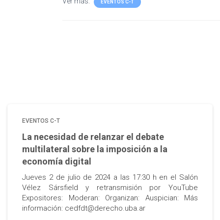
Ver más:
EVENTOS C-T
EVENTOS C-T
La necesidad de relanzar el debate
multilateral sobre la imposición a la
economía digital
Jueves 2 de julio de 2024 a las 17:30 h en el Salón
Vélez Sársfield y retransmisión por YouTube
Expositores: Moderan: Organizan: Auspician: Más
información: cedfdt@derecho.uba.ar