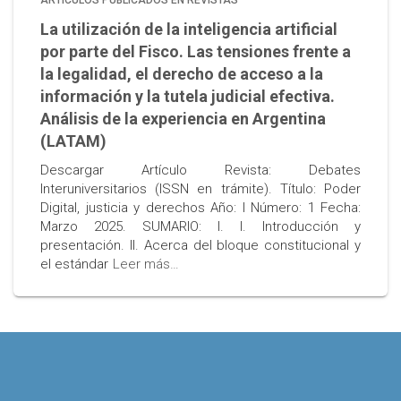
ARTÍCULOS PUBLICADOS EN REVISTAS
La utilización de la inteligencia artificial
por parte del Fisco. Las tensiones frente a
la legalidad, el derecho de acceso a la
información y la tutela judicial efectiva.
Análisis de la experiencia en Argentina
(LATAM)
Descargar Artículo Revista: Debates
Interuniversitarios (ISSN en trámite). Título: Poder
Digital, justicia y derechos Año: I Número: 1 Fecha:
Marzo 2025. SUMARIO: I. I. Introducción y
presentación. II. Acerca del bloque constitucional y
el estándar
Leer más…