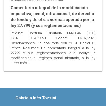
ARTÍCULOS PUBLICADOS EN REVISTAS
Comentario integral de la modificación
impositiva, penal, infraccional, de derecho
de fondo y de otras normas operada por la
ley 27.799 (y sus reglamentaciones)
Revista: Doctrina Tributaria ERREPAR (DTE)
ISSN: 0326-2650 Fecha: 11/02/2026
Observaciones: En coautoría con el Dr. Daniel G.
Pérez. Resumen: Un comentario integral a la ley
27799 y sus reglamentaciones, que incluye la
modificación al régimen penal tributario, a la ley
Leer más…
Gabriela Inés Tozzini