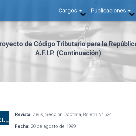
Cargos
Publicaciones
oyecto de Código Tributario para la Repúblic
A.F.I.P. (Continuación)
Revista:
Zeus, Sección Doctrina, Boletín N° 6241.
Fecha:
20 de agosto de 1999.