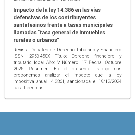
ARTÍCULOS PUBLICADOS EN REVISTAS
Impacto de la ley 14.386 en las vías
defensivas de los contribuyentes
santafesinos frente a tasas municipales
llamadas “tasa general de inmuebles
rurales o urbanos”
Revista: Debates de Derecho Tributario y Financiero
ISSN: 2953-450X Título: Derecho financiero y
tributario local Año: V Número: 17 Fecha: Octubre
2025. Resumen: En el presente trabajo nos
proponemos analizar el impacto que la ley
impositiva anual 14.3861, sancionada el 19/12/2024
para
Leer más…