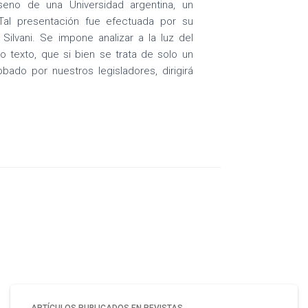
eno de una Universidad argentina, un
 Tal presentación fue efectuada por su
 Silvani. Se impone analizar a la luz del
do texto, que si bien se trata de solo un
ado por nuestros legisladores, dirigirá