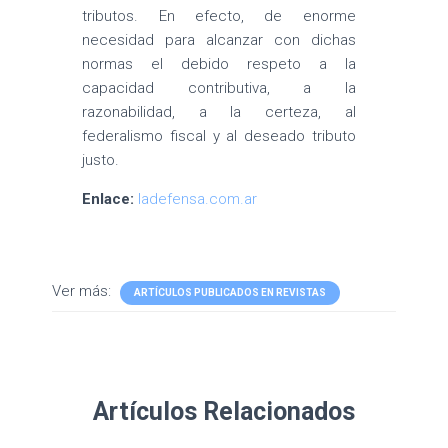
tributos. En efecto, de enorme
necesidad para alcanzar con dichas
normas el debido respeto a la
capacidad contributiva, a la
razonabilidad, a la certeza, al
federalismo fiscal y al deseado tributo
justo.
Enlace:
ladefensa.com.ar
Ver más:
ARTÍCULOS PUBLICADOS EN REVISTAS
Artículos Relacionados