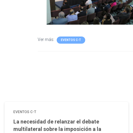
Ver más:
EVENTOS C-T
EVENTOS C-T
La necesidad de relanzar el debate
multilateral sobre la imposición a la