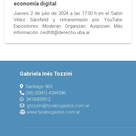
economía digital
Jueves 2 de julio de 2024 a las 17:30 h en el Salón
Vélez Sársfield y retransmisión por YouTube
Expositores: Moderan: Organizan: Auspician: Más
información: cedfdt@derecho.uba.ar
Gabriela Inés Tozzini
Santiago 965
(54) (0341) 4244396
3416903912
gtozzini@tyvabogados.com.ar
www.tyvabogados.com.ar