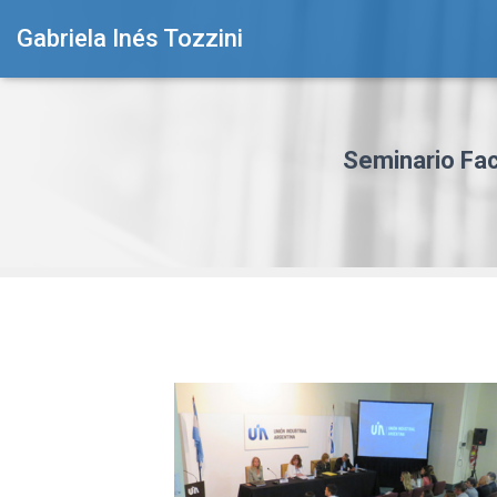
Gabriela Inés Tozzini
Seminario Fac