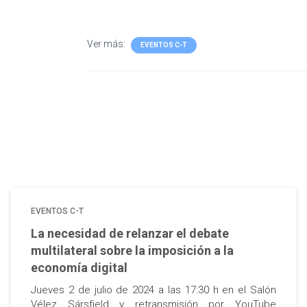
Ver más:
EVENTOS C-T
EVENTOS C-T
La necesidad de relanzar el debate
multilateral sobre la imposición a la
economía digital
Jueves 2 de julio de 2024 a las 17:30 h en el Salón
Vélez Sársfield y retransmisión por YouTube