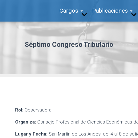
Cargos
Publicaciones
Séptimo Congreso Tributario
Rol:
Observadora.
Organiza:
Consejo Profesional de Ciencias Económicas de 
Lugar y Fecha:
San Martín de Los Andes, del 4 al 8 de set